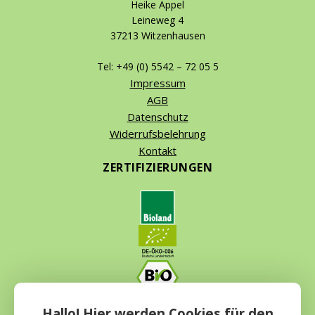
Heike Appel
Leineweg 4
37213 Witzenhausen
Tel: +49 (0) 5542 – 72 05 5
Impressum
AGB
Datenschutz
Widerrufsbelehrung
Kontakt
ZERTIFIZIERUNGEN
ZAHLUNGSMETHODEN
Hallo! Hier werden Cookies für den