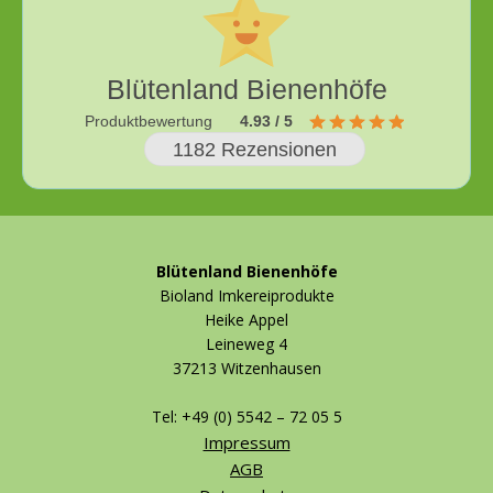
Blütenland Bienenhöfe
Produktbewertung
4.93 / 5
1182 Rezensionen
Blütenland Bienenhöfe
Bioland Imkereiprodukte
Heike Appel
Leineweg 4
37213 Witzenhausen
Tel: +49 (0) 5542 – 72 05 5
Impressum
AGB