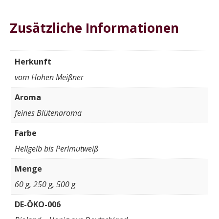
Zusätzliche Informationen
Herkunft
vom Hohen Meißner
Aroma
feines Blütenaroma
Farbe
Hellgelb bis Perlmutweiß
Menge
60 g, 250 g, 500 g
DE-ÖKO-006