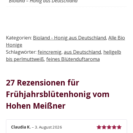
Bioland – Honig aus Deutschland
Kategorien:
Bioland - Honig aus Deutschland
,
Alle Bio
Honige
Schlagwörter:
feincremig
,
aus Deutschland
,
hellgelb
bis perlmuttweiß
,
feines Blütenduftaroma
27 Rezensionen für
Frühjahrsblütenhonig vom
Hohen Meißner
Claudia K.
–
3. August 2026