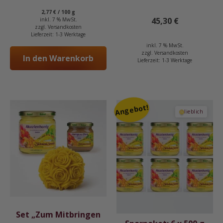
2,77
€
/
100
g
45,30
€
inkl. 7 % MwSt.
zzgl.
Versandkosten
Lieferzeit:
1-3 Werktage
inkl. 7 % MwSt.
zzgl.
Versandkosten
In den Warenkorb
Lieferzeit:
1-3 Werktage
Angebot!
lieblich
Set „Zum Mitbringen