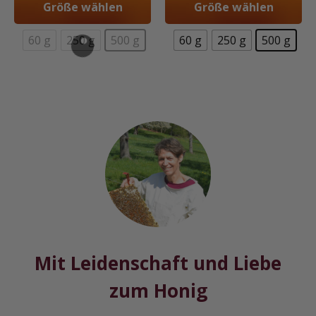
Größe wählen
Größe wählen
60 g
250 g
500 g
60 g
250 g
500 g
Mit Leidenschaft und Liebe
zum Honig