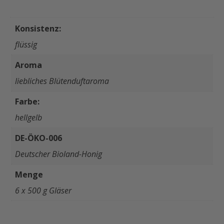
Konsistenz:
flüssig
Aroma
liebliches Blütenduftaroma
Farbe:
hellgelb
DE-ÖKO-006
Deutscher Bioland-Honig
Menge
6 x 500 g Gläser