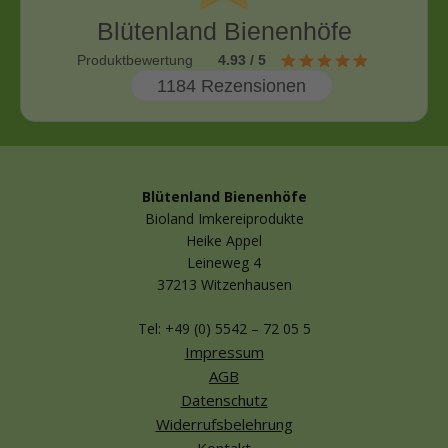
Blütenland Bienenhöfe
Produktbewertung
4.93 / 5
1184 Rezensionen
Blütenland Bienenhöfe
Bioland Imkereiprodukte
Heike Appel
Leineweg 4
37213 Witzenhausen
Tel: +49 (0) 5542 – 72 05 5
Impressum
AGB
Datenschutz
Widerrufsbelehrung