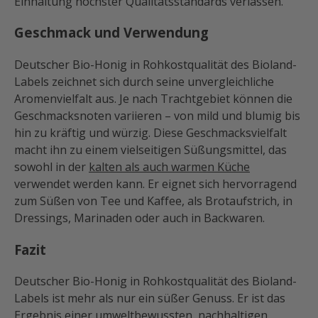
Einhaltung höchster Qualitätsstandards verlassen.
Geschmack und Verwendung
Deutscher Bio-Honig in Rohkostqualität des Bioland-
Labels zeichnet sich durch seine unvergleichliche
Aromenvielfalt aus. Je nach Trachtgebiet können die
Geschmacksnoten variieren – von mild und blumig bis
hin zu kräftig und würzig. Diese Geschmacksvielfalt
macht ihn zu einem vielseitigen Süßungsmittel, das
sowohl in der
kalten als auch warmen Küche
verwendet werden kann. Er eignet sich hervorragend
zum Süßen von Tee und Kaffee, als Brotaufstrich, in
Dressings, Marinaden oder auch in Backwaren.
Fazit
Deutscher Bio-Honig in Rohkostqualität des Bioland-
Labels ist mehr als nur ein süßer Genuss. Er ist das
Ergebnis einer umweltbewussten, nachhaltigen