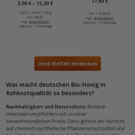
17,80
€
3,00
€
–
15,20
€
5,00
€
–
3,04
€
/
100
g
inkl. 7 % MwSt.
inkl. MwSt.
zzgl.
Versandkosten
zzgl.
Versandkosten
Lieferzeit:
1-3 Werktage
Lieferzeit:
1-3 Werktage
Jetzt Vielfalt entdecken
Was macht deutschen Bio-Honig in
Rohkostqualität so besonders?
Nachhaltigkeit und Naturschutz:
Bioland-
Imkereien verpflichten sich zu einer
bienenfreundlichen Praxis. Dazu gehört der Verzicht
auf chemisch-synthetische Pflanzenschutzmittel und