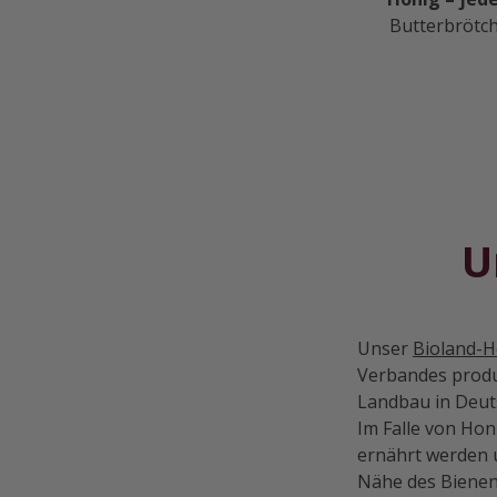
Butterbrötch
U
Unser
Bioland-H
Verbandes produz
Landbau in Deuts
Im Falle von Hon
ernährt werden u
Nähe des Bienen