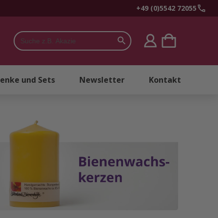
+49 (0)5542 72055
Search Button
Search
for:
enke und Sets
Newsletter
Kontakt