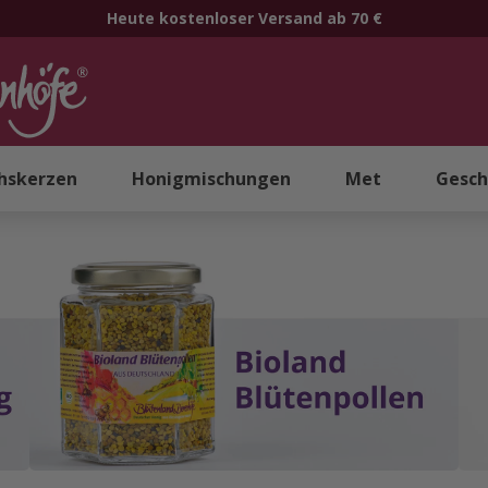
Heute kostenloser Versand ab 70 €
hskerzen
Honigmischungen
Met
Gesch