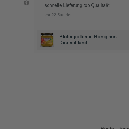
schnelle Lieferung top Qualitäät
vor 22 Stunden
lbitz-
Blütenpollen-in-Honig aus
Deutschland
Honig – jede